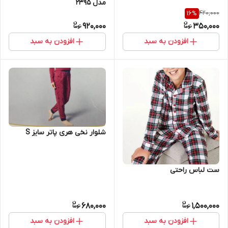
مدل 2395
420,000
16
%
920,000
350,000
افزودن به سبد
افزودن به سبد
شلوار نخی هری پاتر سایز S
ست لباس راحتی
680,000
1,500,000
افزودن به سبد
افزودن به سبد