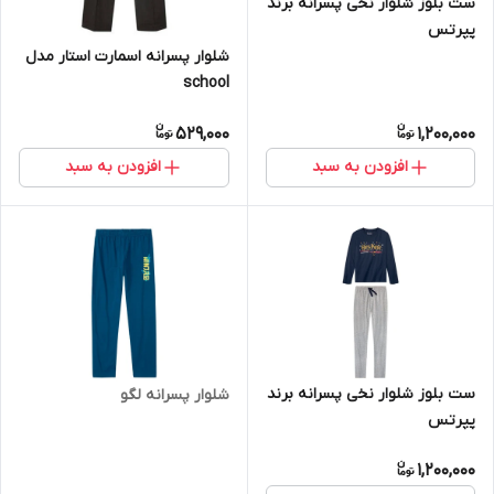
ست بلوز شلوار نخی پسرانه برند
پپرتس
شلوار پسرانه اسمارت استار مدل
school
529,000
1,200,000
افزودن به سبد
افزودن به سبد
ست بلوز شلوار نخی پسرانه برند
شلوار پسرانه لگو
پپرتس
1,200,000