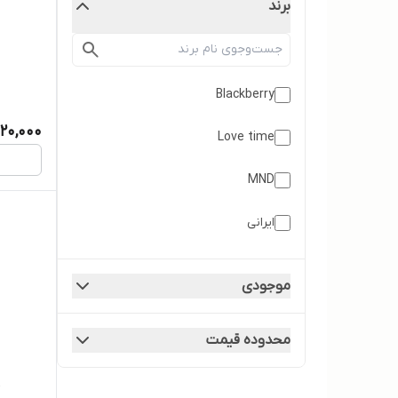
برند
Blackberry
320,000
Love time
MND
ایرانی
موجودی
محدوده قیمت