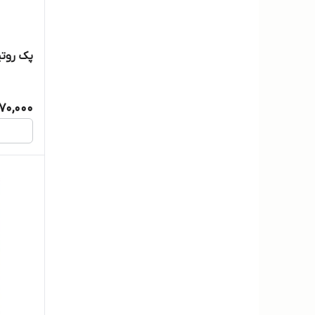
پک روت
270,000