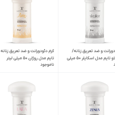
دورانت و ضد تعریق زنانه/
کرم دئودورانت و ضد تعریق زنانه ل
مردانه لاو تایم مدل اسکایلر 50 میلی
تایم مدل روژان 50 میلی لیتر
ناموجود