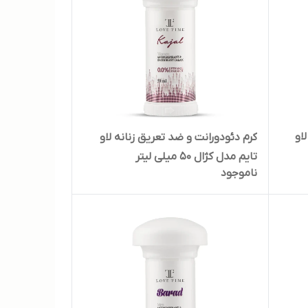
او
کرم دئودورانت و ضد تعریق زنانه لاو
تایم مدل کژال 50 میلی لیتر
ناموجود