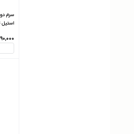
سرم دور
استیل تت
790,000