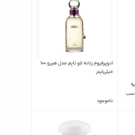
ادوپرفیوم زنانه لاو تایم مدل هیرو 100
میلی‌لیتر
رم ضد آفتاب با فاکتور حفاظتی 90
مناسب
ناموجود