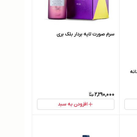
سرم صورت لایه بردار بلک بری
انه
2,290,000
افزودن به سبد