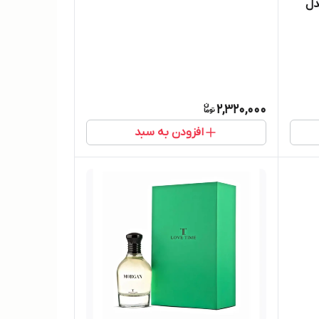
دل
2,320,000
افزودن به سبد