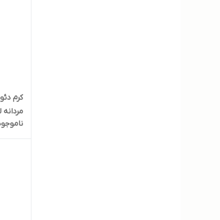
کرم دئو
ناموجود
لیتر