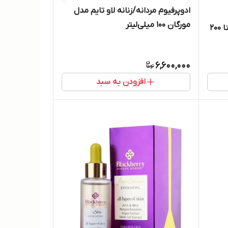
ادوپرفیوم مردانه/زنانه لاو تایم مدل
مورگان 100 میلی‌لیتر
اسپری بدن زنانه لاو تایم مدل ژینا 200
6,600,000
افزودن به سبد