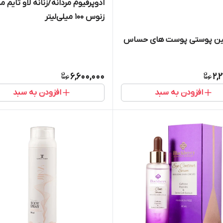
ادوپرفیوم مردانه/زنانه لاو تایم م
زنوس 100 میلی‌لیتر
ین پوستی پوست های حساس
6,600,000
2,
افزودن به سبد
افزودن به سبد