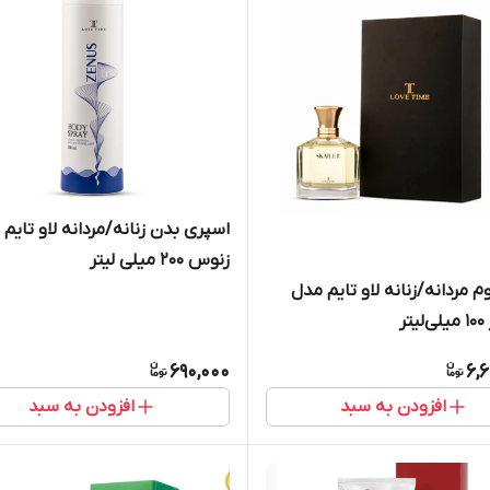
اسپری بدن زنانه/مردانه لاو تایم
زنوس 200 میلی لیتر
م مردانه/زنانه لاو تایم مدل
تر
690,000
6,
افزودن به سبد
افزودن به سبد