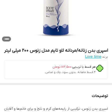
اسپری بدن زنانه/مردانه لاو تایم مدل زنوس 200 میلی لیتر
برند:
Love time
هر قسط با ترب‌پی:
۱۷۲٬۵۰۰
تومان
۴ قسط ماهانه. بدون سود، چک و ضامن.
توضیحات
اسپری بدن زنوس، ترکیبی از رایحه‌های گرم و تلخ و برای خانم‌ها و آقایان