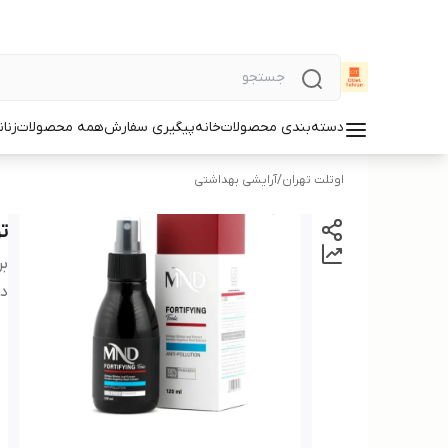
دسته‌بندی محصولات
خانه
پیگیری سفارش
همه محصولات
زنان
اوتلت تهران
/
آرایشی بهداشتی
تو
بر
دس