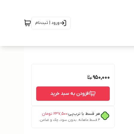
ورود | ثبت‌نام
950,000
افزودن به سبد خرید
هر قسط با ترب‌پی:
۲۳۷٬۵۰۰
تومان
۴ قسط ماهانه. بدون سود، چک و ضامن.