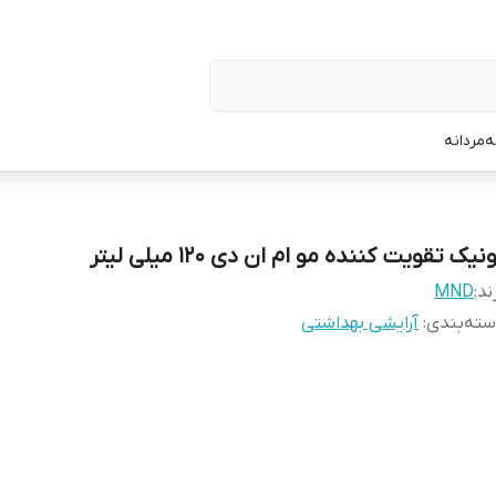
ه
مردانه
نیک تقویت کننده مو ام ان دی 120 میلی لیتر
ند:
MND
ته‌بندی
:
آرایشی بهداشتی