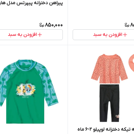
پیراهن دخترانه پیپرتس مدل هاو
850,000
8
افزودن به سبد
افزودن به سبد
ه دخترانه لوپیلو ۲-۶ ماه