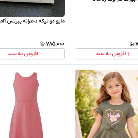
مایو دو تیکه دخترانه پپرتس آلم
785,000
7
افزودن به سبد
افزودن به سبد