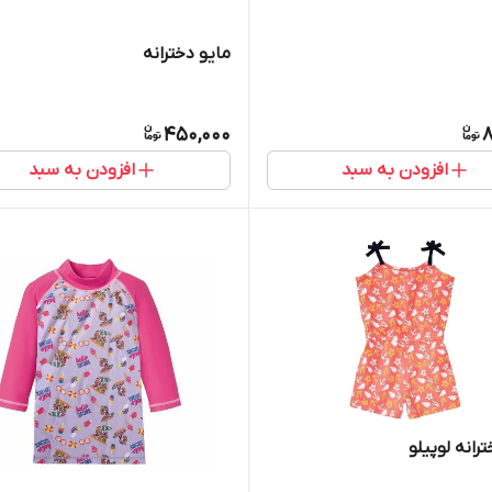
مایو دخترانه
450,000
8
افزودن به سبد
افزودن به سبد
ترانه لوپیلو