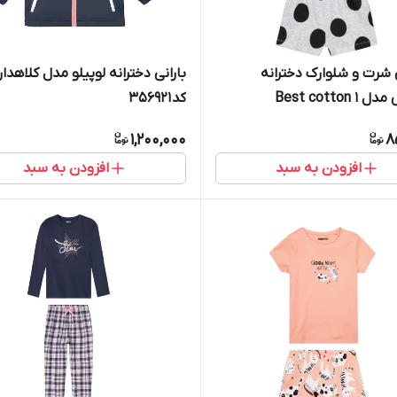
رت و شلوارک دخترانه
بارانی دخترانه لوپیلو مدل کلاهدار
Best cotton
کد 356921
1,200,000
8
افزودن به سبد
افزودن به سبد