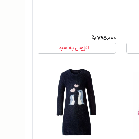
785,000
افزودن به سبد