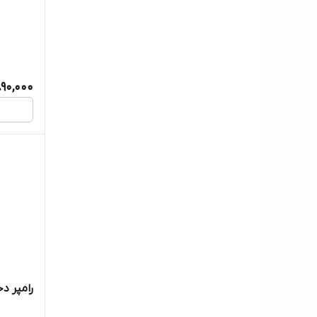
90,000
رامپر دخ