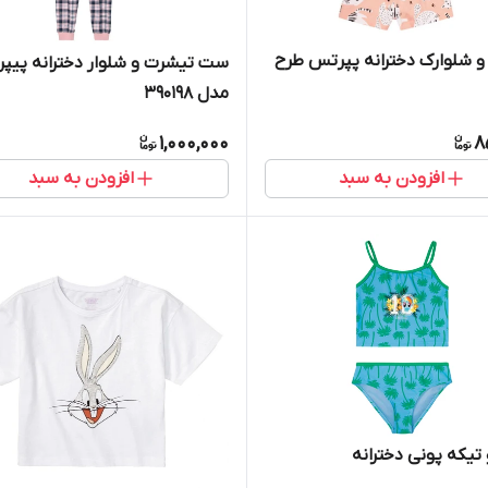
 شلوارک دخترانه پپرتس طرح
ست تیشرت و شلوار دخترانه پیپ
مدل 390198
1,000,000
8
افزودن به سبد
افزودن به سبد
 تیکه پونی دخترانه