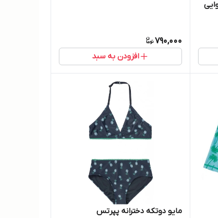
ایی
790,000
افزودن به سبد
مایو دوتکه دخترانه پپرتس