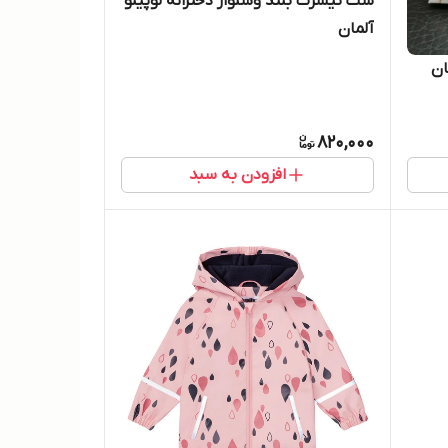
ست تیشرت بلند و‌شلوار دخترانه لوپیلو
آلمان
ان
820,000
افزودن به سبد