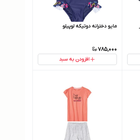
مایو دخترانه دوتیکه لوپیلو
785,000
افزودن به سبد