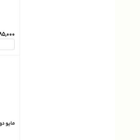
85,000
مایو دو