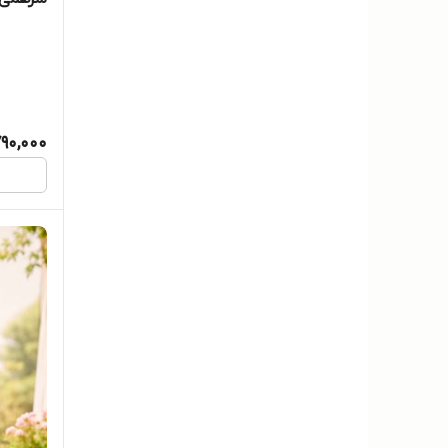
90,000