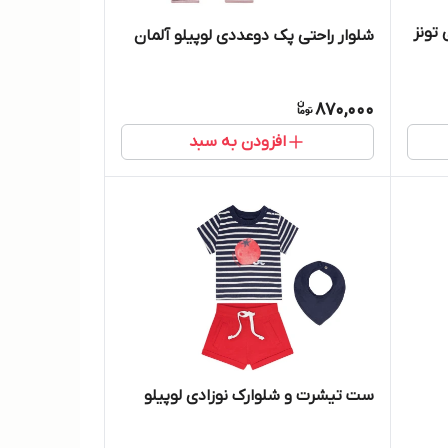
تونز
شلوار راحتی پک دوعددی لوپیلو آلمان
870,000
افزودن به سبد
ست تیشرت و شلوارک نوزادی لوپیلو