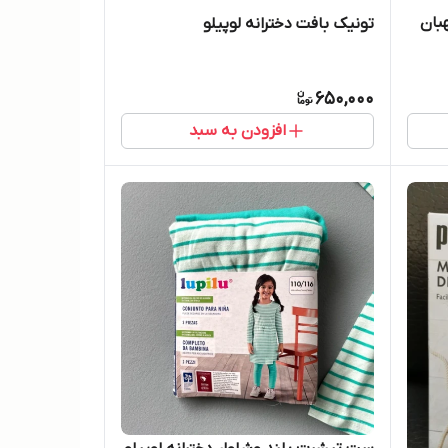
بان
تونیک بافت دخترانه لوپیلو
650,000
افزودن به سبد