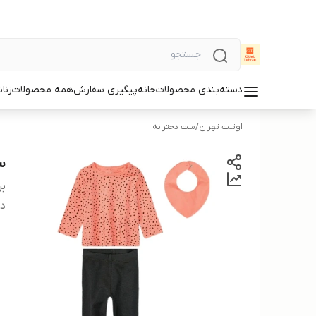
دسته‌بندی محصولات
خانه
پیگیری سفارش
همه محصولات
زنان
اوتلت تهران
/
ست دخترانه
ست
بر
دس