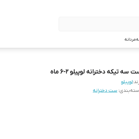
ه
مردانه
 سه تیکه دخترانه لوپیلو ۲-۶ ماه
ند:
لوپیلو
ته‌بندی
:
ست دخترانه