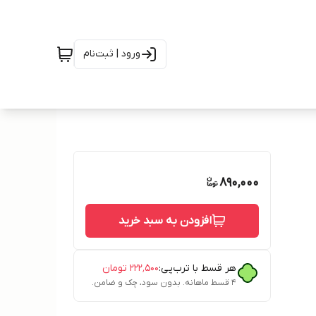
ورود | ثبت‌نام
890,000
افزودن به سبد خرید
هر قسط با ترب‌پی:
۲۲۲٬۵۰۰
تومان
۴ قسط ماهانه. بدون سود، چک و ضامن.