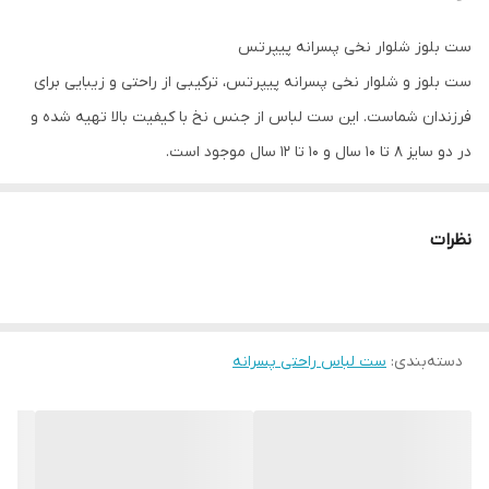
ست بلوز شلوار نخی پسرانه پیپرتس
ست بلوز و شلوار نخی پسرانه پیپرتس، ترکیبی از راحتی و زیبایی برای
فرزندان شماست. این ست لباس از جنس نخ با کیفیت بالا تهیه شده و
در دو سایز ۸ تا ۱۰ سال و ۱۰ تا ۱۲ سال موجود است.
ویژگی‌های محصول:
جنس: نخ
نظرات
سایزبندی: ۸-۱۰ سال (مناسب قد ۱۳۴ تا ۱۴۰ سانتی‌متر) و ۱۰-۱۲ سال
(مناسب قد ۱۴۶ تا ۱۵۲ سانتی‌متر)
برند: پیپرتس
دسته‌بندی
:
ست لباس راحتی پسرانه
مناسب برای استفاده روزمره و مهمانی