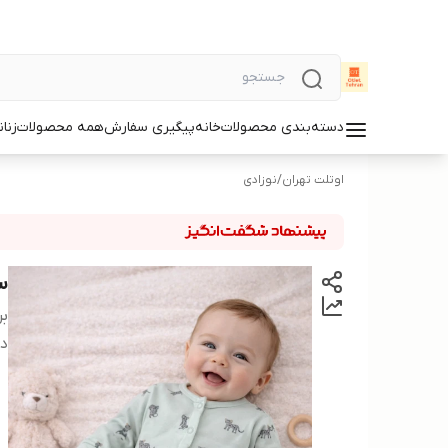
دسته‌بندی محصولات
خانه
پیگیری سفارش
همه محصولات
زنان
اوتلت تهران
/
نوزادی
سر
بر
دس