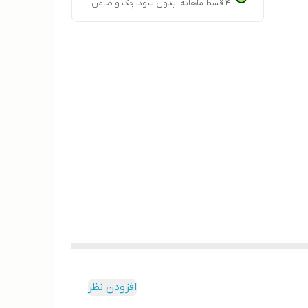
۴ قسط ماهانه. بدون سود، چک و ضامن.
افزودن نظر