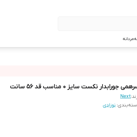
ه
مردانه
همی جورابدار نکست سایز 0 مناسب قد ۵۶ سانت
ند:
Next
ته‌بندی
:
نوزادی