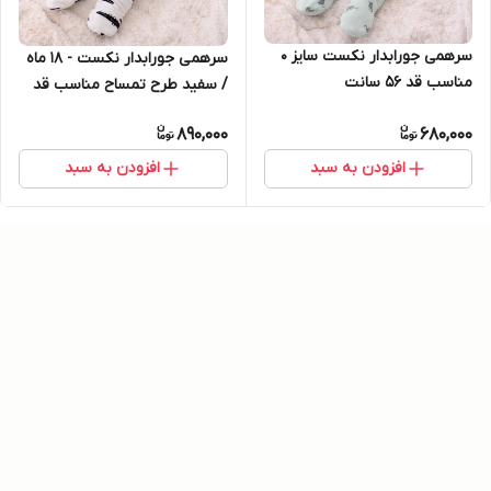
سرهمی جورابدار نکست سایز 0
سرهمى جورابدار نكست - ١٨ ماه
مناسب قد ۵۶ سانت
/ سفيد طرح تمساح مناسب قد
۸۶ سانت
890,000
680,000
افزودن به سبد
افزودن به سبد