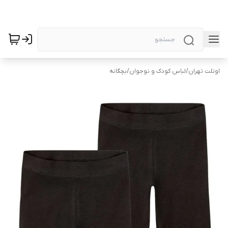
اوتلت تهران
/
لباس کودک و نوجوان
/
بچگانه