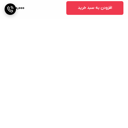
افزودن به سبد خرید
560,000
برگشت به بالا
ارسال ویژه
پشتیبانی ۲۴ ساعته