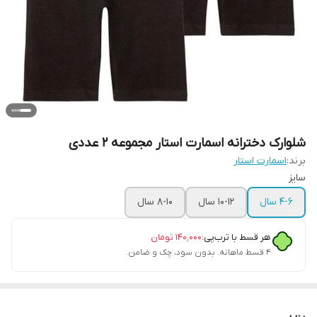
شلوارک دخترانه اسمارت استار مجموعه 2 عددی
برند:
اسمارت استار
سایز
۴-۶ سال
۱۰-۱۲ سال
۸-۱۰ سال
هر قسط با ترب‌پی:
۱۴۰٬۰۰۰
تومان
۴ قسط ماهانه. بدون سود، چک و ضامن.