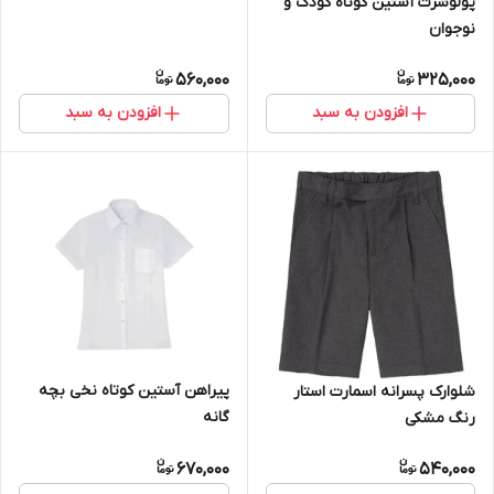
پولوشرت آستین کوتاه کودک و
نوجوان
560,000
325,000
افزودن به سبد
افزودن به سبد
پیراهن آستین کوتاه نخی بچه
شلوارک پسرانه اسمارت استار
گانه
رنگ مشکی
670,000
540,000