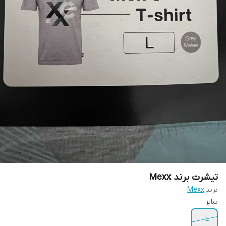
تیشرت برند Mexx
برند:
Mexx
سایز
L