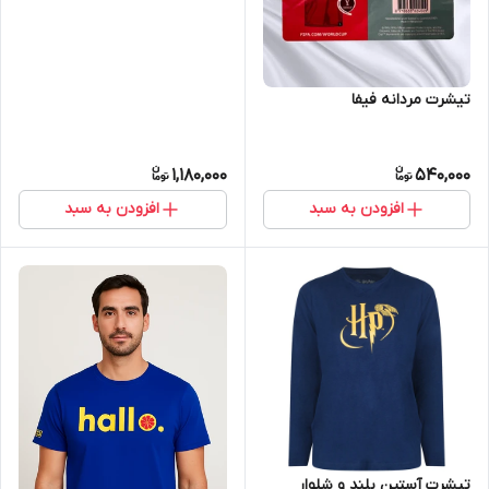
تیشرت مردانه فیفا
1,180,000
540,000
افزودن به سبد
افزودن به سبد
تیشرت آستین بلند و شلوار