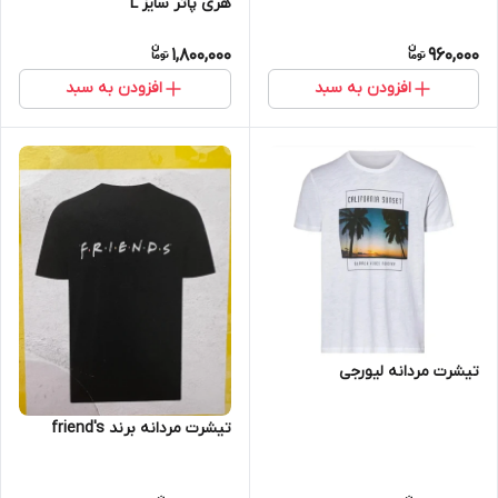
هری پاتر سایز L
1,800,000
960,000
افزودن به سبد
افزودن به سبد
تیشرت مردانه لیورجی
تیشرت مردانه برند friend's