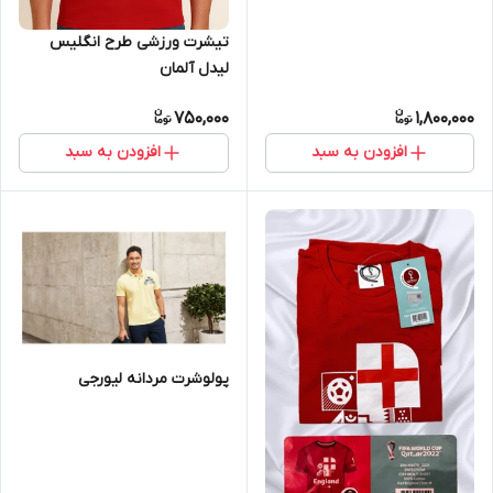
تیشرت ورزشی طرح انگلیس
لیدل آلمان
750,000
1,800,000
افزودن به سبد
افزودن به سبد
پولوشرت مردانه لیورجی