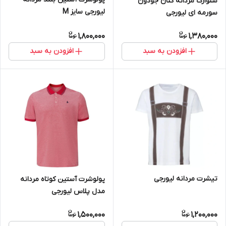
شلوارک مردانه کتان جودون
لیورجی سایز M
سورمه ای لیورجی
1,800,000
1,380,000
افزودن به سبد
افزودن به سبد
تیشرت مردانه لیورجی
پولوشرت آستین کوتاه مردانه
مدل پلاس لیورجی
1,500,000
1,200,000