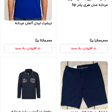
مردانه مدل هری پاتر hp
تیشرت لیدل آلمان مردانه
780,000
1,800,000
افزودن به سبد
افزودن به سبد
پولوشرت آستین بلند مردانه