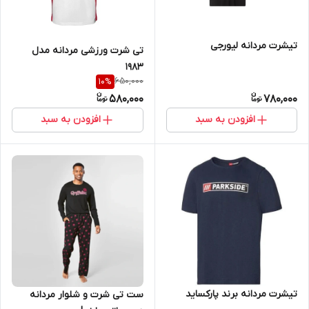
تیشرت مردانه لیورجی
تی شرت ورزشی مردانه مدل
1983
650,000
10
%
580,000
780,000
افزودن به سبد
افزودن به سبد
تیشرت مردانه برند پارکساید
ست تی شرت و شلوار مردانه