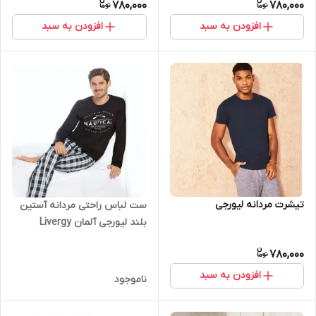
780,000
780,000
افزودن به سبد
افزودن به سبد
تیشرت مردانه لیورجی
ست لباس راحتی مردانه آستین
بلند لیورجی آلمان Livergy
780,000
افزودن به سبد
ناموجود