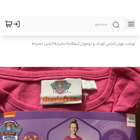
اوتلت تهران
/
لباس کودک و نوجوان
/
بچگانه
/
دخترانه
/
لباس دخترانه