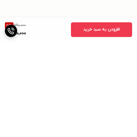
590,000
16
%
افزودن به سبد خرید
490,000
برگشت به بالا