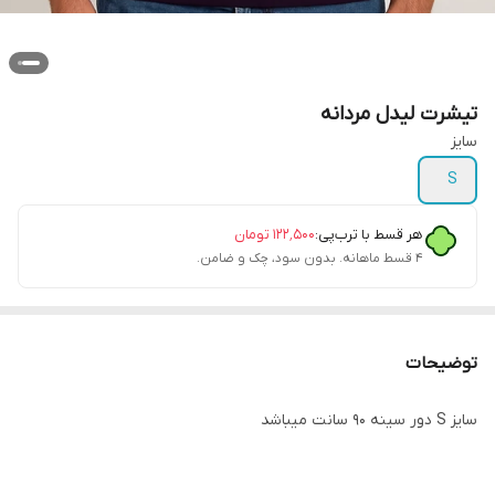
تیشرت لیدل مردانه
سایز
S
هر قسط با ترب‌پی:
۱۲۲٬۵۰۰
تومان
۴ قسط ماهانه. بدون سود، چک و ضامن.
توضیحات
سایز S دور سینه ۹۰ سانت میباشد