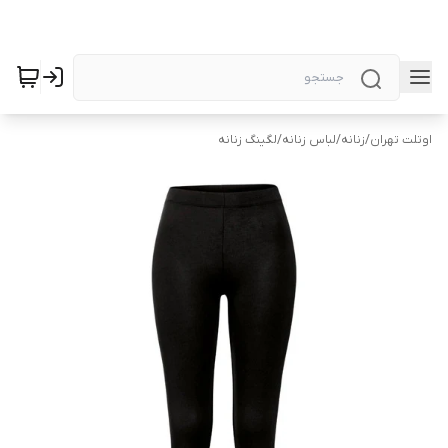
اوتلت تهران
/
زنانه
/
لباس زنانه
/
لگینگ زنانه