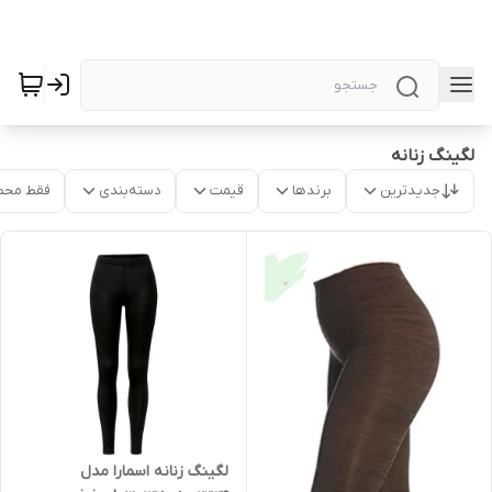
لگینگ زنانه
جدیدترین
برندها
قیمت
دسته‌بندی
فقط محص
لگینگ زنانه اسمارا مدل