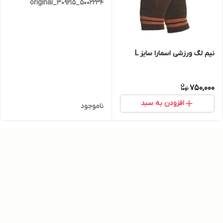
5002234_309215_original
نیم لگ ورزشی اسمارا سایز L
750,000
افزودن به سبد
ناموجود