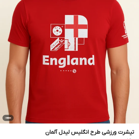
تیشرت ورزشی طرح انگلیس لیدل آلمان