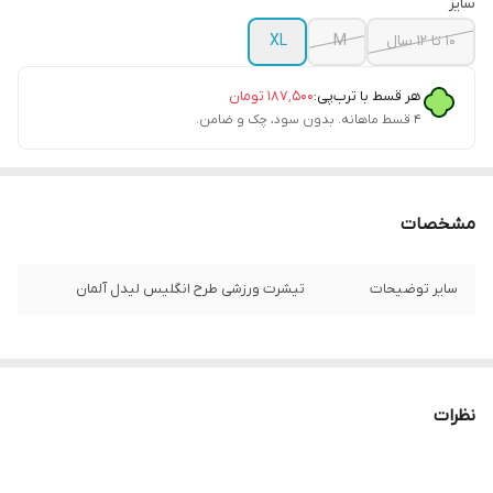
سایز
10 تا 12 سال
M
XL
هر قسط با ترب‌پی:
۱۸۷٬۵۰۰
تومان
۴ قسط ماهانه. بدون سود، چک و ضامن.
مشخصات
سایر توضیحات
تیشرت ورزشی طرح انگلیس لیدل آلمان
نظرات