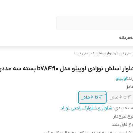
ه
مردانه
احتی نوزاد
/
شلوار و شلوارک راحتی نوزاد
وار اسلش نوزادی لوپیلو مدل b784210 بسته سه عددی
ند:
لوپیلو
یز
2 تا 6 ماه
0 تا 2 ماه
ته‌بندی
:
شلوار و شلوارک راحتی نوزاد
رح
:
طرح‌دار
ع فاق
:
بلند