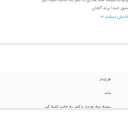
ئیات
:
بسته سه عددی با کمر به حالت کلیه گیر
ور مبدا برند
:
آلمان
نس
:
نخ
مایش بیشتر
طرح‌دار
بلند
بسته سه عددی با کمر به حالت کلیه گیر
آلمان