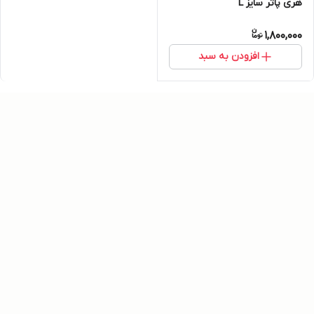
هری پاتر سایز L
1,800,000
افزودن به سبد