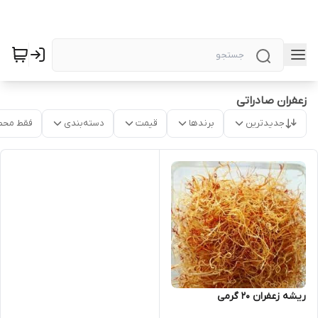
زعفران صادراتی
جدیدترین
برندها
قیمت
دسته‌بندی
فقط محص
ریشه زعفران ۲۰ گرمی