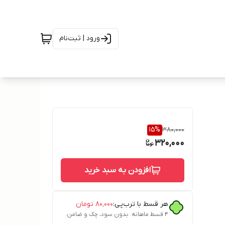
ورود | ثبت‌نام
15
%
380,000
320,000
افزودن به سبد خرید
هر قسط با ترب‌پی:
۸۰٬۰۰۰
تومان
۴ قسط ماهانه. بدون سود، چک و ضامن.