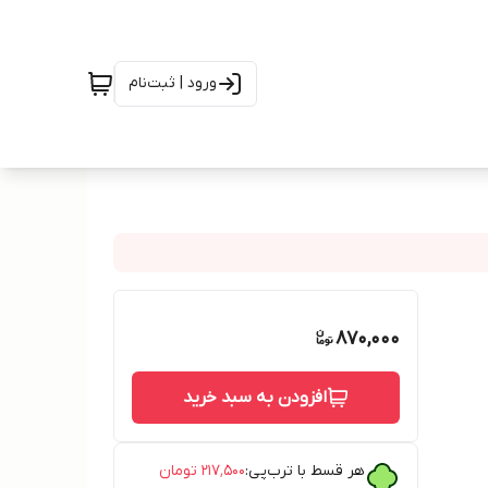
ورود | ثبت‌نام
870,000
افزودن به سبد خرید
هر قسط با ترب‌پی:
۲۱۷٬۵۰۰
تومان