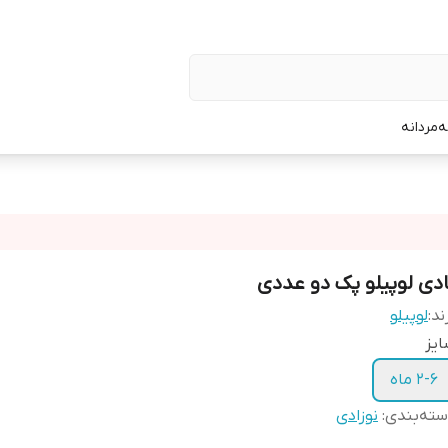
ه
مردانه
ادی لوپیلو پک دو عددی
ند:
لوپیلو
یز
۲-۶ ماه
ته‌بندی
:
نوزادی