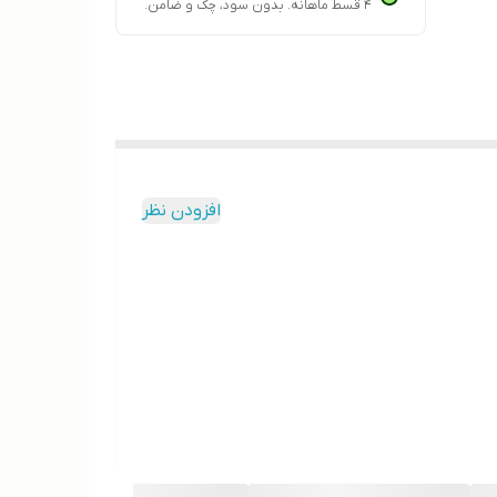
۴ قسط ماهانه. بدون سود، چک و ضامن.
افزودن نظر