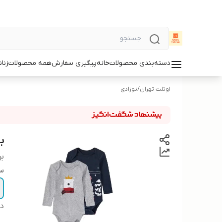
دسته‌بندی محصولات
خانه
پیگیری سفارش
همه محصولات
زنان
اوتلت تهران
/
نوزادی
ب
بر
سا
دس