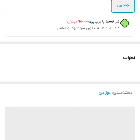
۴-۶ ماه
هر قسط با ترب‌پی:
۹۵٬۰۰۰
تومان
۴ قسط ماهانه. بدون سود، چک و ضامن.
نظرات
دسته‌بندی
:
نوزادی