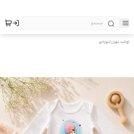
اوتلت تهران
/
نوزادی