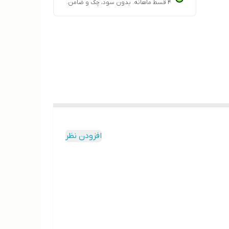
۴ قسط ماهانه. بدون سود، چک و ضامن.
افزودن نظر