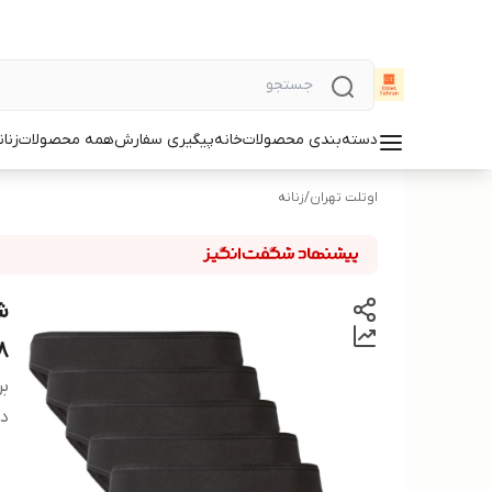
دسته‌بندی محصولات
خانه
پیگیری سفارش
همه محصولات
زنان
اوتلت تهران
/
زنانه
8
بر
دس