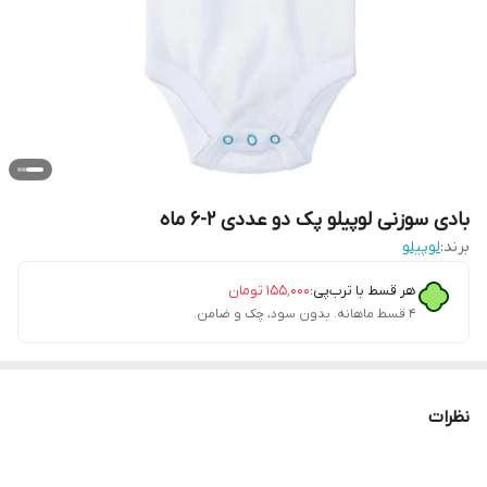
بادی سوزنی لوپیلو پک دو عددی ۲-۶ ماه
برند:
لوپیلو
هر قسط با ترب‌پی:
۱۵۵٬۰۰۰
تومان
۴ قسط ماهانه. بدون سود، چک و ضامن.
نظرات