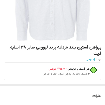
پیراهن آستین بلند مردانه برند لیورجی سایز 38 اسلیم
فیت
برند:
لیورجی
هر قسط با ترب‌پی:
۲۷۵٬۰۰۰
تومان
۴ قسط ماهانه. بدون سود، چک و ضامن.
نظرات