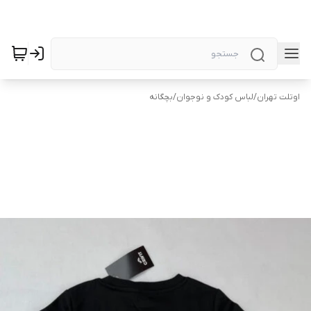
اوتلت تهران
/
لباس کودک و نوجوان
/
بچگانه