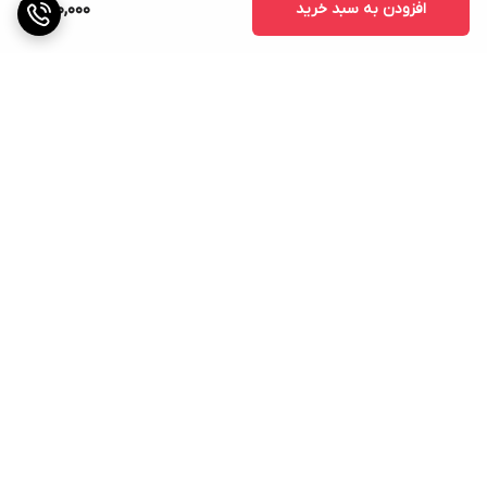
افزودن به سبد خرید
890,000
برگشت به بالا
ارسال ویژه
پشتیبانی ۲۴ ساعته