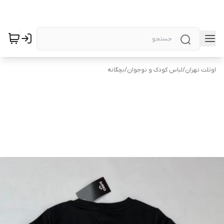
اوتلت تهران
/
لباس کودک و نوجوان
/
بچگانه