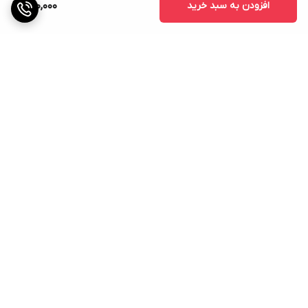
افزودن به سبد خرید
890,000
برگشت به بالا
ارسال ویژه
پشتیبانی ۲۴ ساعته