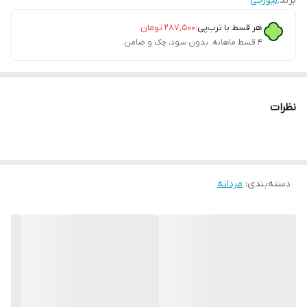
برند:
لیورجی
هر قسط با ترب‌پی:
۲۸۷٬۵۰۰
تومان
۴ قسط ماهانه. بدون سود، چک و ضامن.
نظرات
دسته‌بندی
:
مردانه