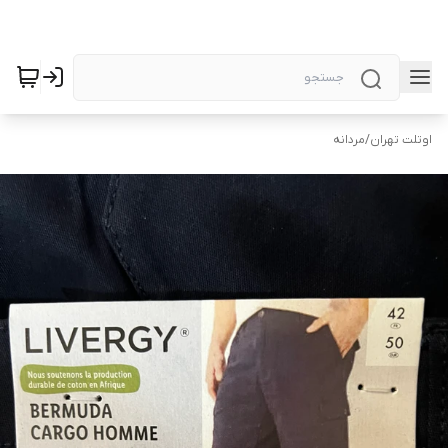
اوتلت تهران
/
مردانه