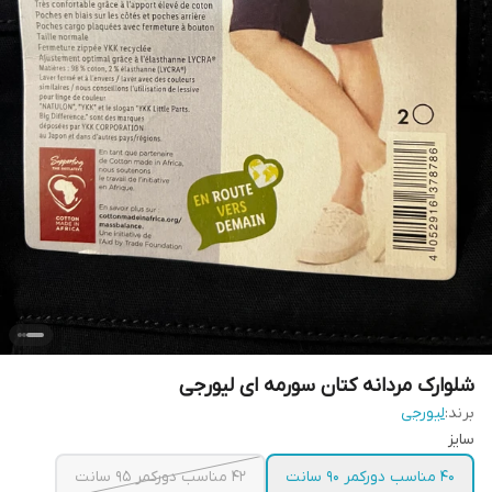
شلوارک مردانه کتان سورمه ای لیورجی
برند:
لیورجی
سایز
۴۰ مناسب دورکمر ۹۰ سانت
۴۲ مناسب دورکمر ۹۵ سانت