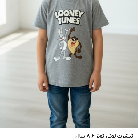
تیشرت لونی تونز ۶-۸ سال