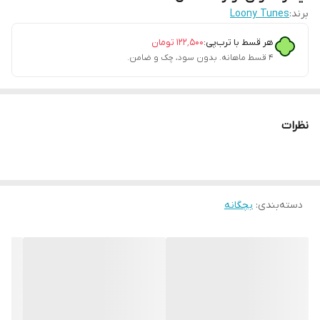
برند:
Loony Tunes
هر قسط با ترب‌پی:
۱۲۲٬۵۰۰
تومان
۴ قسط ماهانه. بدون سود، چک و ضامن.
نظرات
دسته‌بندی
:
بچگانه