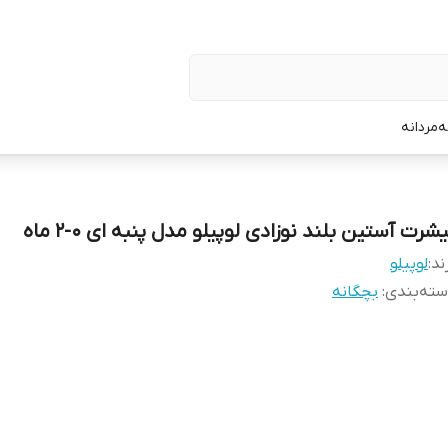
ه
مردانه
شرت آستین بلند نوزادی لوپیلو مدل پنبه ای 0-2 ماه
ند:
لوپیلو
ته‌بندی
:
بچگانه