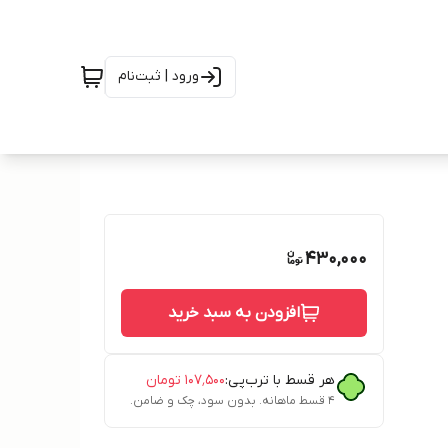
ورود | ثبت‌نام
430,000
افزودن به سبد خرید
هر قسط با ترب‌پی:
۱۰۷٬۵۰۰
تومان
۴ قسط ماهانه. بدون سود، چک و ضامن.