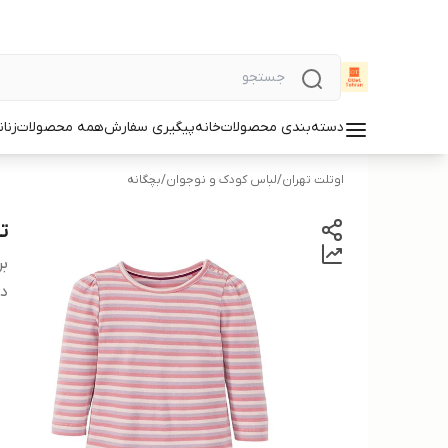
دسته‌بندی محصولات
خانه
پیگیری سفارش
همه محصولات
زنان
اوتلت تهران
/
لباس کودک و نوجوان
/
بچگانه
تی
بر
دس