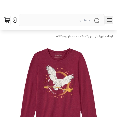
اوتلت تهران
/
لباس کودک و نوجوان
/
بچگانه