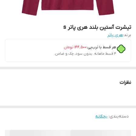
تیشرت آستین بلند هری پاتر s
برند:
هری پاتر
هر قسط با ترب‌پی:
۱۴۴٬۵۰۰
تومان
۴ قسط ماهانه. بدون سود، چک و ضامن.
نظرات
دسته‌بندی
:
بچگانه