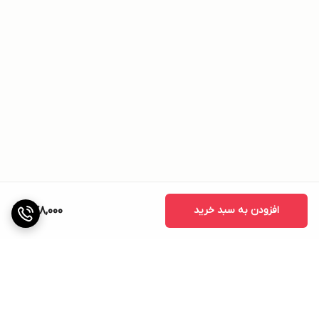
افزودن به سبد خرید
578,000