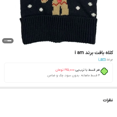
کلاه بافت برند i am
برند:
i am
هر قسط با ترب‌پی:
۱۹۵٬۰۰۰
تومان
۴ قسط ماهانه. بدون سود، چک و ضامن.
نظرات