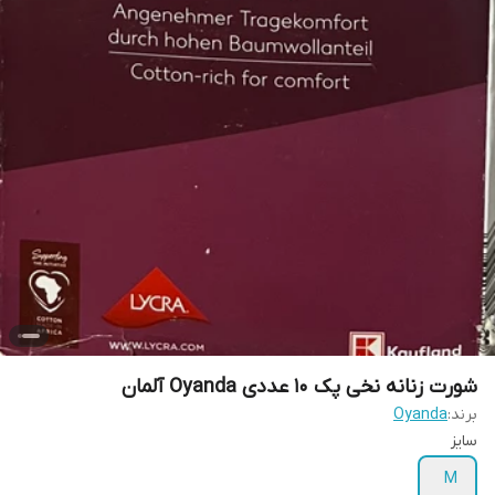
شورت زنانه نخی پک ۱۰ عددی Oyanda آلمان
برند:
Oyanda
سایز
M