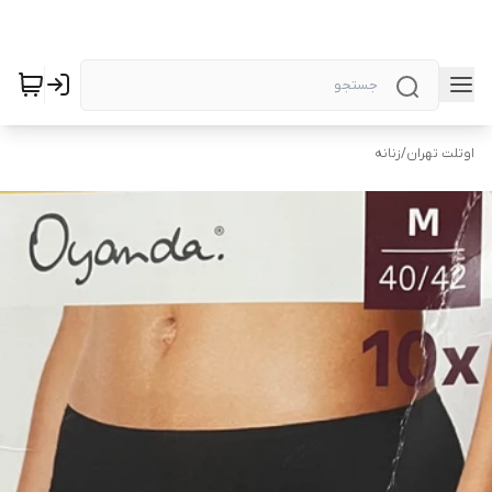
اوتلت تهران
/
زنانه