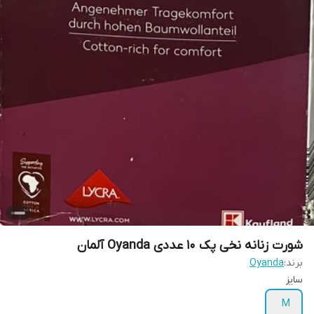
شورت زنانه نخی پک ۱۰ عددی Oyanda آلمان
برند:
Oyanda
سایز
M