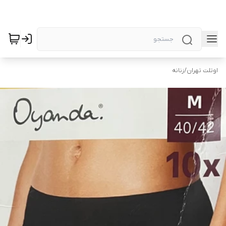
اوتلت تهران
/
زنانه