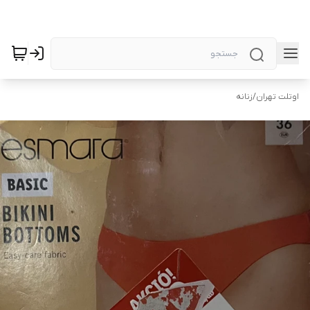
اوتلت تهران
/
زنانه