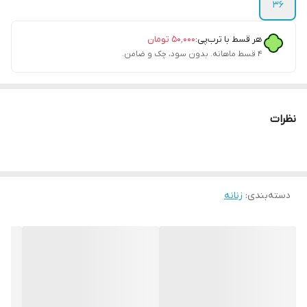
36
هر قسط با ترب‌پی:
۵۰٬۰۰۰
تومان
۴ قسط ماهانه. بدون سود، چک و ضامن.
نظرات
دسته‌بندی
:
زنانه