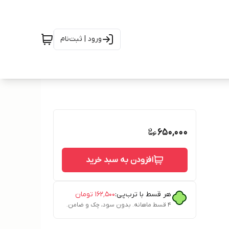
ورود | ثبت‌نام
650,000
افزودن به سبد خرید
هر قسط با ترب‌پی:
۱۶۲٬۵۰۰
تومان
۴ قسط ماهانه. بدون سود، چک و ضامن.