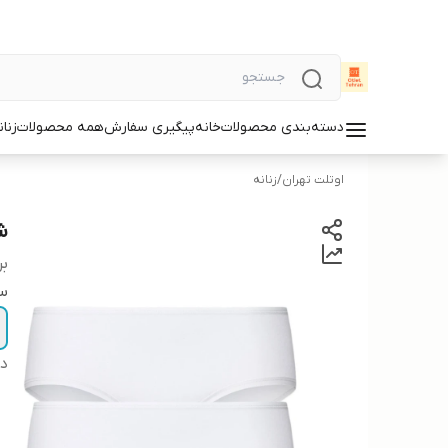
دسته‌بندی محصولات
خانه
پیگیری سفارش
همه محصولات
زنان
اوتلت تهران
/
زنانه
شو
بر
سا
دس