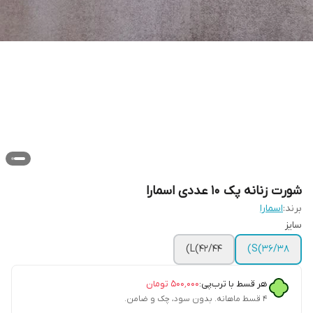
شورت زنانه پک‌ ۱۰ عددی اسمارا
برند:
اسمارا
سایز
L(42/44)
S(36/38)
هر قسط با ترب‌پی:
۵۰۰٬۰۰۰
تومان
۴ قسط ماهانه. بدون سود، چک و ضامن.