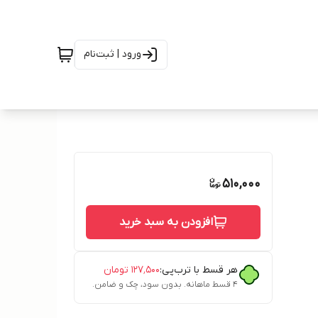
ورود | ثبت‌نام
510,000
افزودن به سبد خرید
هر قسط با ترب‌پی:
۱۲۷٬۵۰۰
تومان
۴ قسط ماهانه. بدون سود، چک و ضامن.