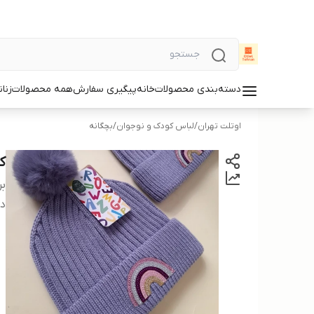
دسته‌بندی محصولات
خانه
پیگیری سفارش
همه محصولات
زنان
اوتلت تهران
/
لباس کودک و نوجوان
/
بچگانه
کل
بر
دس