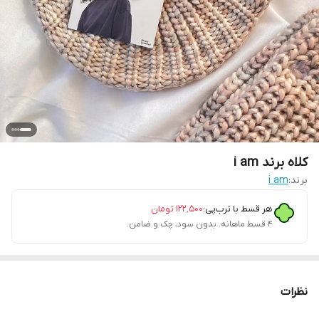
کلاه برند i am
برند:
i am
هر قسط با ترب‌پی:
۱۲۲٬۵۰۰
تومان
۴ قسط ماهانه. بدون سود، چک و ضامن.
نظرات