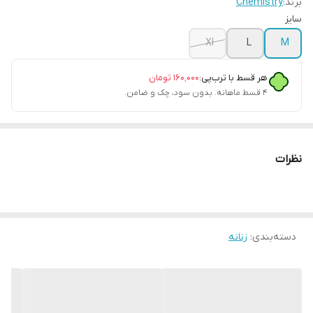
برند:
Chemistry
سایز
Xl
L
M
هر قسط با ترب‌پی:
۱۶۰٬۰۰۰
تومان
۴ قسط ماهانه. بدون سود، چک و ضامن.
نظرات
دسته‌بندی
:
زنانه