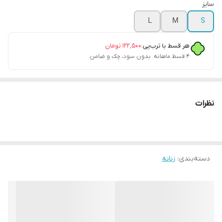
سایز
L
M
S
هر قسط با ترب‌پی:
۱۲۲٬۵۰۰
تومان
۴ قسط ماهانه. بدون سود، چک و ضامن.
نظرات
دسته‌بندی
:
زنانه