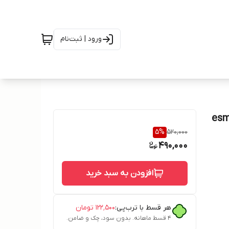
ورود | ثبت‌نام
5
%
520,000
490,000
افزودن به سبد خرید
هر قسط با ترب‌پی:
۱۲۲٬۵۰۰
تومان
۴ قسط ماهانه. بدون سود، چک و ضامن.