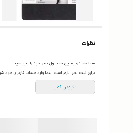
نظرات
شما هم درباره این محصول نظر خود را بنویسید.
برای ثبت نظر، لازم است ابتدا وارد حساب کاربری خود شو
افزودن نظر