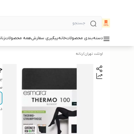
دسته‌بندی محصولات
خانه
پیگیری سفارش
همه محصولات
زنان
اوتلت تهران
/
زنانه
جو
بر
سا
دس