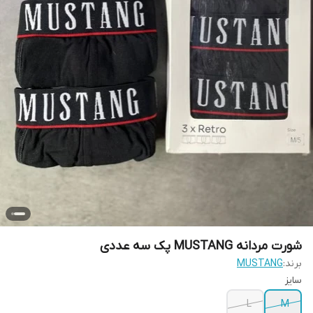
شورت مردانه MUSTANG پک سه عددی
برند:
MUSTANG
سایز
L
M