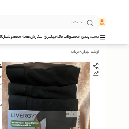
دسته‌بندی محصولات
خانه
پیگیری سفارش
همه محصولات
زنان
اوتلت تهران
/
مردانه
شو
بر
سا
دس