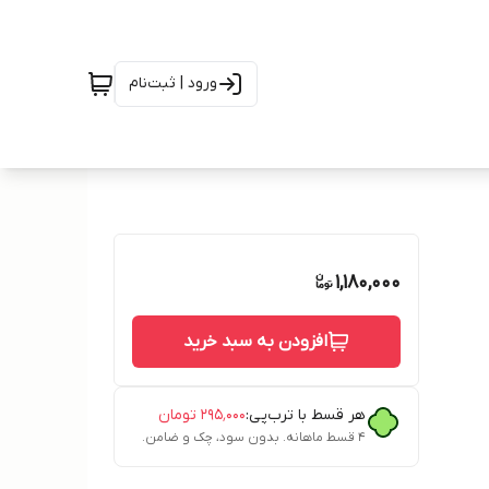
ورود | ثبت‌نام
1,180,000
افزودن به سبد خرید
هر قسط با ترب‌پی:
۲۹۵٬۰۰۰
تومان
۴ قسط ماهانه. بدون سود، چک و ضامن.