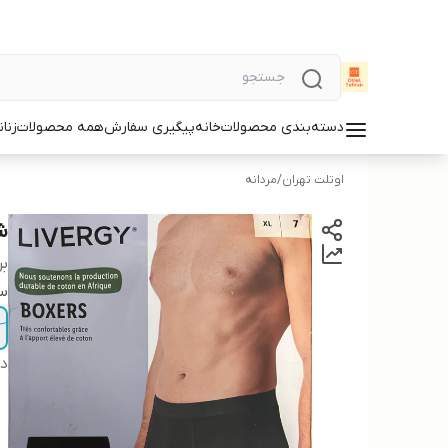
دسته‌بندی محصولات
خانه
پیگیری سفارش
همه محصولات
زنان
اوتلت تهران
/
مردانه
شو
بر
سا
دس