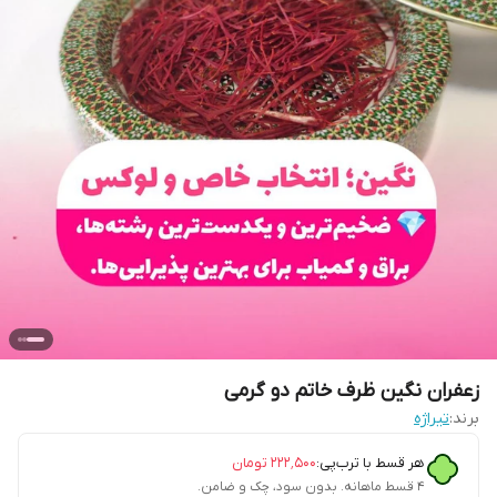
زعفران نگین ظرف خاتم دو گرمی
برند:
تیراژه
هر قسط با ترب‌پی:
۲۲۲٬۵۰۰
تومان
۴ قسط ماهانه. بدون سود، چک و ضامن.