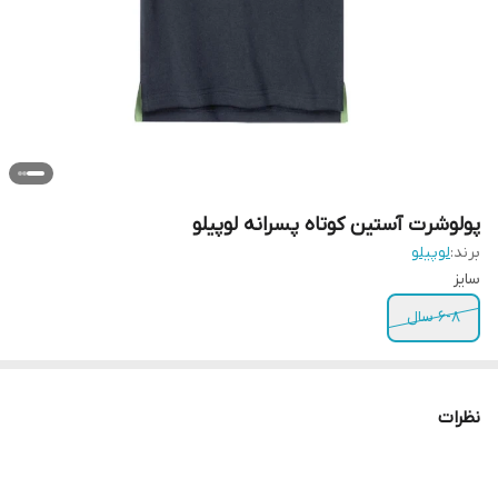
پولوشرت آستین کوتاه پسرانه لوپیلو
برند:
لوپیلو
سایز
۶-۸ سال
نظرات